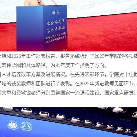
总结和2026年工作部署报告，报告系统梳理了2025年学院的各
展的宏伟蓝图和具体路径，为本年度工作指明了方向。
科人才培养改革方案及进展情况。在先进表彰环节，学院对十佳
域的获奖教师和团队进行了表彰。在2025年新进教师见面环节
周文举和费敏锐老师分别围绕国家一流课程建设、国家重点研发