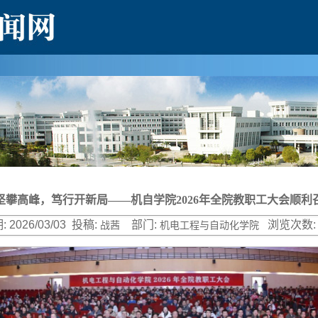
坚攀高峰，笃行开新局——机自学院2026年全院教职工大会顺利
:
2026/03/03
投稿:
部门:
浏览次数:
战茜
机电工程与自动化学院