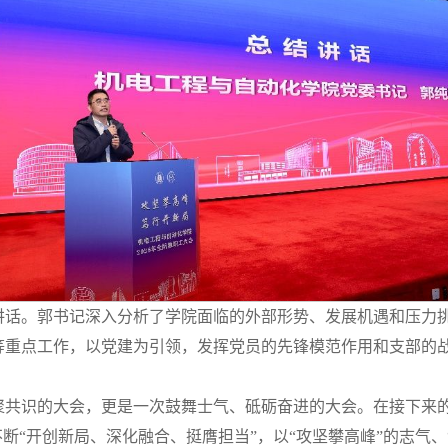
讲话。郭书记深入分析了学院面临的外部形势、发展机遇和压力
等重点工作，以党建为引领，发挥党员的先锋模范作用和支部的
聚共识的大会，更是一次鼓舞士气、砥砺奋进的大会。在接下来的
不断“开创新局、深化融合、挺膺担当”，以“攻坚攀高峰”的志气、