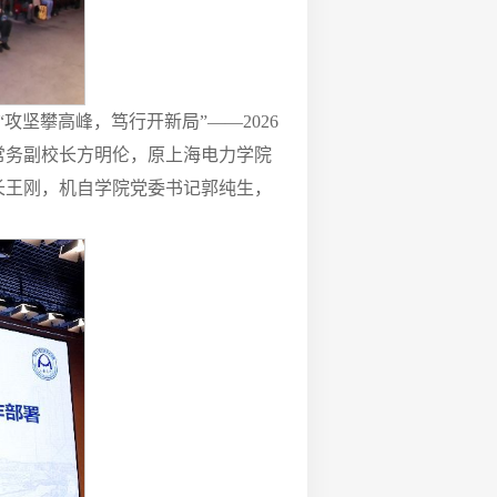
坚攀高峰，笃行开新局”——2026
常务副校长方明伦，原上海电力学院
长王刚，机自学院党委书记郭纯生，