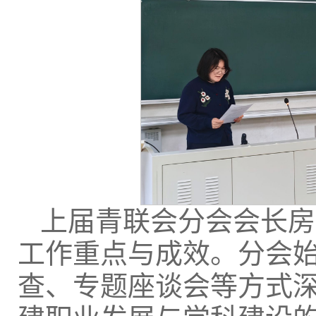
上届青联会分会会长房
工作重点与成效。分会
查、专题座谈会等方式