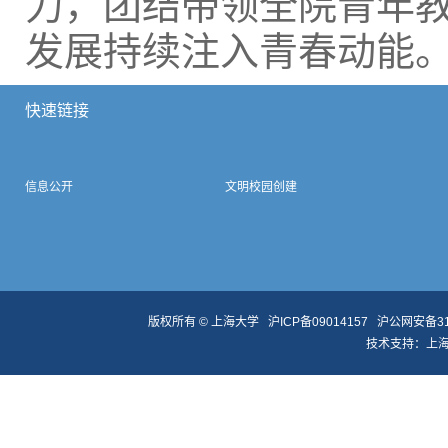
力，团结带领全院青年
发展持续注入青春动能
快速链接
信息公开
文明校园创建
版权所有 ©
上海大学
沪ICP备09014157
沪公网安备310
技术支持：
上