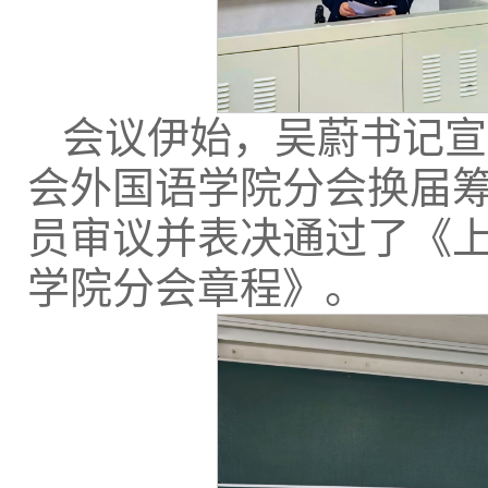
会议伊始，吴蔚书记宣
会外国语学院分会换届
员审议并表决通过了《
学院分会章程》。