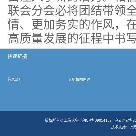
联会分会必将团结带领
情、更加务实的作风，在
高质量发展的征程中书
快速链接
信息公开
文明校园创建
版权所有 ©
上海大学
沪ICP备09014157
沪公网安备310
技术支持：
上