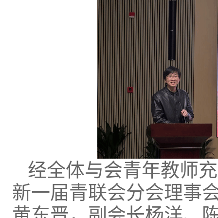
经全体与会青年教师充
新一届青联会分会理事
黄东晋，副会长杨洋、陈