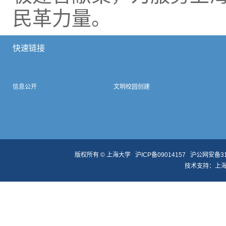
民革力量。
快速链接
信息公开
文明校园创建
版权所有 ©
上海大学
沪ICP备09014157
沪公网安备310
技术支持：
上