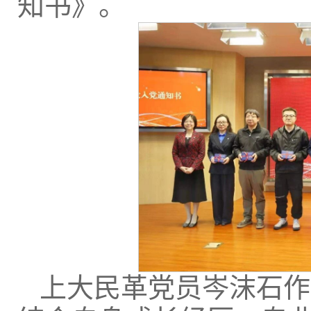
知书》。
上大民革党员岑沫石作