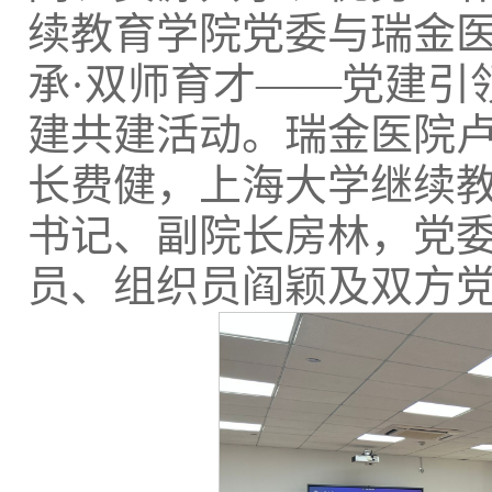
续教育学院党委与瑞金医
承·双师育才——党建引
建共建活动。瑞金医院
长费健，上海大学继续
书记、副院长房林，党
员、组织员阎颖及双方