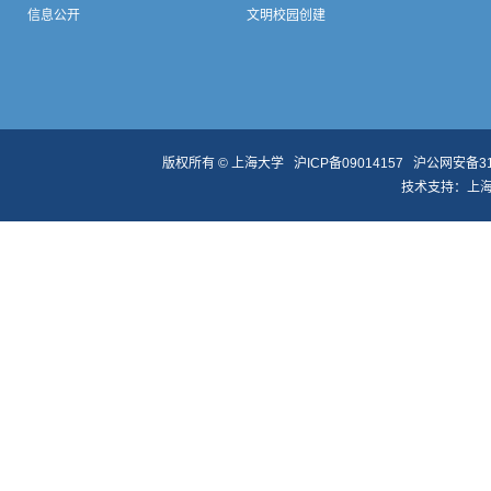
信息公开
文明校园创建
版权所有 ©
上海大学
沪ICP备09014157
沪公网安备310
技术支持：
上