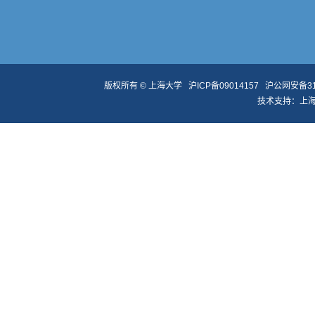
版权所有 ©
上海大学
沪ICP备09014157
沪公网安备310
技术支持：
上