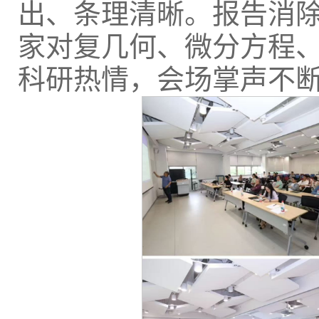
出、条理清晰。报告消
家对复几何、微分方程
科研热情，会场掌声不