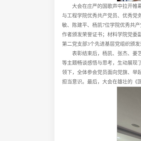
大会在庄严的国歌声中拉开帷幕
与工程学院优秀共产党员、优秀党
敏、陈建平、杨凯7位学院优秀共
作者颁发荣誉证书；材料学院党委副
第二党支部3个先进基层党组织颁
表彰结束后，杨凯、张杰、姜
等主题畅谈感悟与思考，生动展现
领下，全体参会党员面向党旗、举
担当意识。最后，大会在雄壮的《