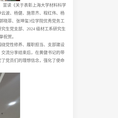
单，宣读《关于表彰上海大学材料科学
钟云波、杨健、施思齐、程红伟、杨
郭晓菲、张坤玺3位学院优秀党务工
生党支部、2024 级材工系研究生
挚祝贺。
围绕党性修养、履职担当、支部建设
。交流分享结束后，在黄健书记的带
定了党员们的理想信念，强化了使命