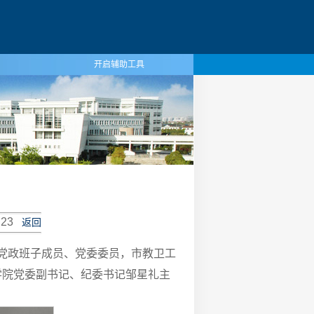
开启辅助工具
23
返回
院党政班子成员、党委委员，市教卫工
学院党委副书记、纪委书记邹星礼主