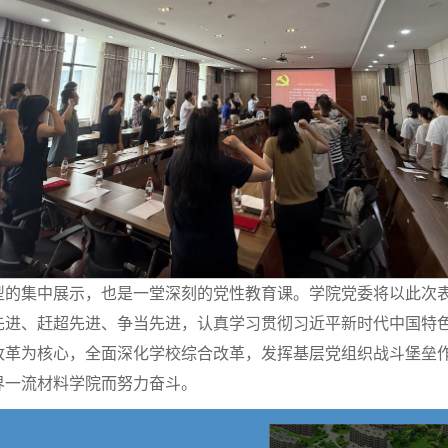
型的集中展示，也是一堂深刻的党性教育课。学院党委将以此次
先进、赶超先进、争当先进，认真学习贯彻习近平新时代中国特
改革为核心，全面深化学校综合改革，发挥基层党组织战斗堡垒
界一流材料学院而努力奋斗。