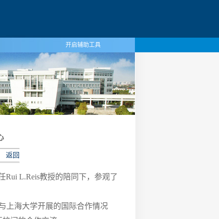
开启辅助工具
心
返回
任Rui L.Reis教授的陪同下，参观了
提及与上海大学开展的国际合作情况