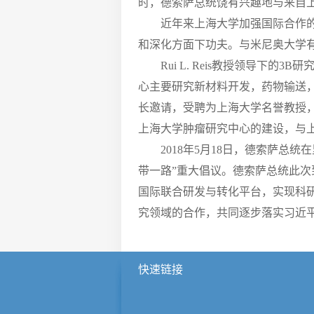
时，德索萨总统饶有兴趣地与来自
近年来上海大学加强国际合作
和深化方面下功夫。与米尼奥大学有着
Rui L. Reis教授领导
心主要研究新材料开发，药物输送，组
长邀请，受聘为上海大学名誉教授，并
上海大学肿瘤研究中心的建设，与上
2018年5月18日，德索萨
带一路”重大倡议。德索萨总统此次
国际联合研发与转化平台，实现科
究领域的合作，共同逐步落实习近
快速链接