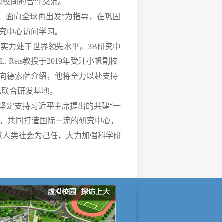
两校间的合作交流。
，面向全球再出发”为指导，在巩固
的研究中心访问学习。
研究实力处于世界领先水平。3B研究中
Reis教授于2019年受汪小帆副校
教授向德索萨介绍，他将全力以赴支持
际联合研发基地。
将坚定支持习近平主席提出的共建“一
作，共同打造国际一流的研究中心，
献人类社会为己任，大力加强科学研