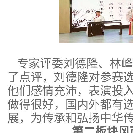
专家评委刘德隆、林峰
了点评，刘德隆对参赛
他们感情充沛，表演投
做得很好，国内外都有
展，为传承和弘扬中华
第二板块
风