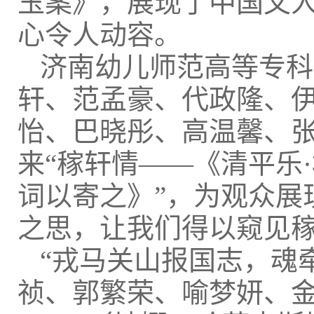
玉案》，展现了中国文
心令人动容。
济南幼儿师范高等专科
轩、范孟豪、代政隆、
怡、巴晓彤、高温馨、
来“稼轩情——《清平乐
词以寄之》”，为观众展
之思，让我们得以窥见
“戎马关山报国志，魂
祯、郭繁荣、喻梦妍、