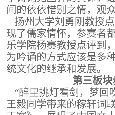
间的依依惜别之情，观
扬州大学刘勇刚教授点
现了儒家情怀，参赛者
乐学院杨赛教授点评到
为吟诵的方式应该是多
统文化的继承和发展。
第三板块
“醉里挑灯看剑，梦回
王毅同学带来的稼轩词