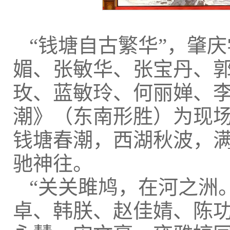
“钱塘自古繁华”，肇
媚、张敏华、张宝丹、
玫、蓝敏玲、何丽婵、
潮》（东南形胜）为现
钱塘春潮，西湖秋波，
驰神往。
“关关雎鸠，在河之洲
卓、韩朕、赵佳婧、陈