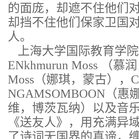
的面庞，却遮不住他们
却挡不住他们保家卫国
人。
上海大学国际教育学院
ENkhmurun Moss （慕
Moss（娜琪，蒙古），CH
NGAMSOMBOON（惠娜，
维，博茨瓦纳）以及音
《送友人》，用充满异
了诗词无国界的真谛，