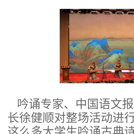
吟诵专家、中国语文报
长徐健顺对整场活动进
这么多大学生吟诵古典