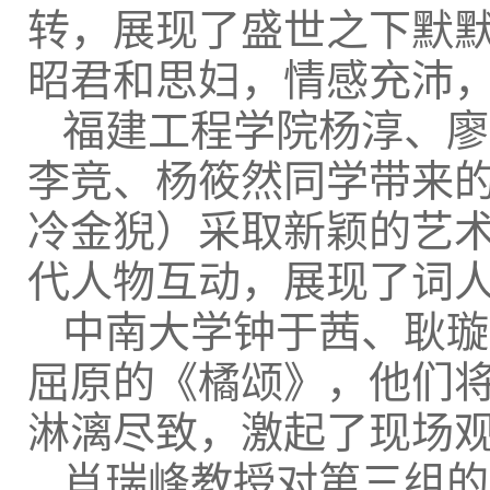
转，展现了盛世之下默
昭君和思妇，情感充沛
福建工程学院杨淳、廖
李竞、杨筱然同学带来
冷金猊）采取新颖的艺
代人物互动，展现了词
中南大学钟于茜、耿璇
屈原的《橘颂》，他们
淋漓尽致，激起了现场
肖瑞峰教授对第三组的