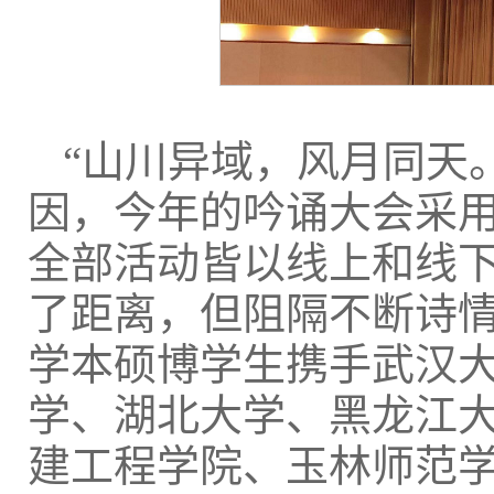
“山川异域，风月同天
因，今年的吟诵大会采
全部活动皆以线上和线
了距离，但阻隔不断诗
学本硕博学生携手武汉
学、湖北大学、黑龙江
建工程学院、玉林师范