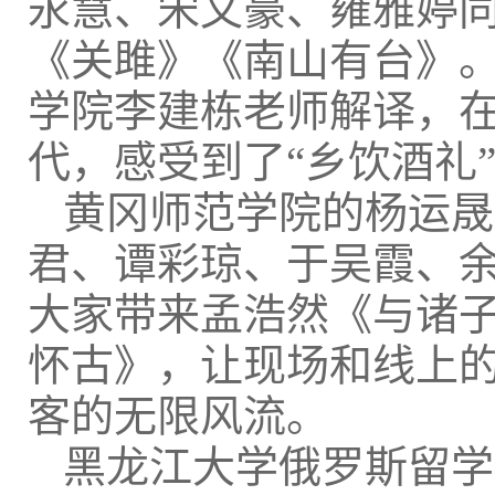
永慧、宋文豪、雍雅婷
《关雎》《南山有台》
学院李建栋老师解译，
代，感受到了“乡饮酒礼
黄冈师范学院的杨运晟
君、谭彩琼、于吴霞、
大家带来孟浩然《与诸子
怀古》，让现场和线上
客的无限风流。
黑龙江大学俄罗斯留学