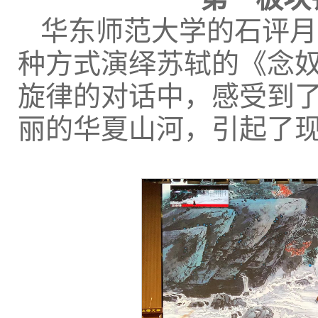
华东师范大学的石评月
种方式演绎苏轼的《念奴
旋律的对话中，感受到
丽的华夏山河，引起了