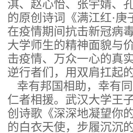
淇、赵心怡、张宇婧、
的原创诗词《满江红·庚
在疫情期间抗击新冠病
大学师生的精神面貌与
击疫情、万众一心的真
逆行者们，用双肩扛起
幸有邦国相助，幸有同
仁者相援。武汉大学王
创诗歌《深深地凝望你
的白衣天使，步履沉沉