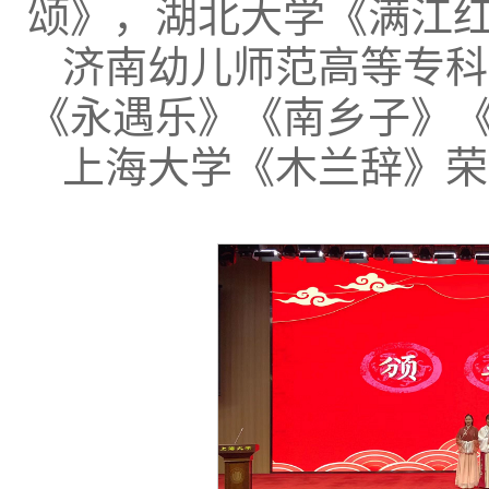
颂》，湖北大学《满江红
济南幼儿师范高等专科
《永遇乐》《南乡子》
上海大学《木兰辞》荣