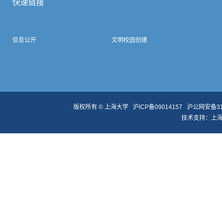
快速链接
信息公开
文明校园创建
版权所有 ©
上海大学
沪ICP备09014157
沪公网安备310
技术支持：
上