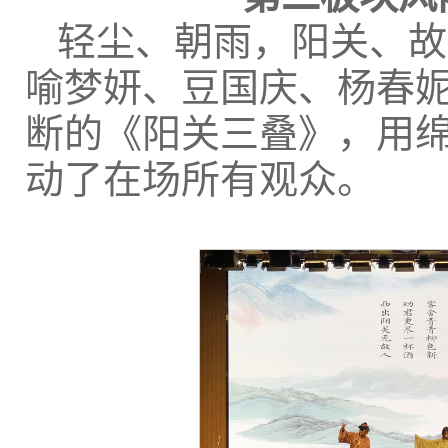
轻尘、朝雨，阳关、故
喻梦妍、豆国庆、杨春
断的《阳关三叠》，用
动了在场所有观众。