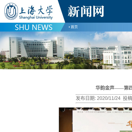
首页
华韵金声——第
发布日期:
2020/11/24
投稿