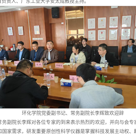
目负责人、广东工业大学安太成教授主持。
环化学院党委副书记、常务副院长李辉致欢迎辞
常务副院长李辉对各位专家的到来表示热烈的欢迎，并向与会专
和国家需求，研发重要原创性科学仪器是掌握科技发展主动权、