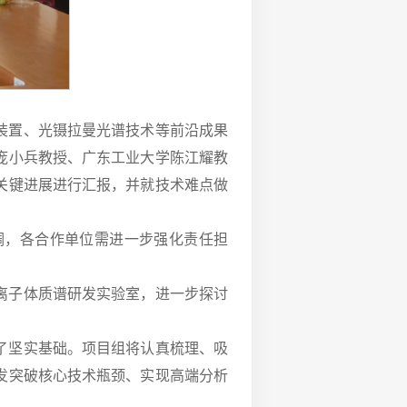
装置、光镊拉曼光谱技术等前沿成果
庞小兵教授、广东工业大学陈江耀教
关键进展进行汇报，并就技术难点做
调，各合作单位需进一步强化责任担
离子体质谱研发实验室，进一步探讨
了坚实基础。项目组将认真梳理、吸
发突破核心技术瓶颈、实现高端分析