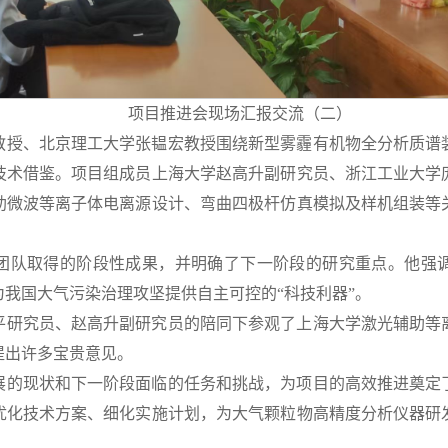
项目推进会现场汇报交流（二）
教授、北京理工大学张韫宏教授围绕新型雾霾有机物全分析质谱
技术借鉴。项目组成员上海大学赵高升副研究员、浙江工业大学
助微波等离子体电离源设计、弯曲四极杆仿真模拟及样机组装等
团队取得的阶段性成果，并明确了下一阶段的研究重点。他强
我国大气污染治理攻坚提供自主可控的“科技利器”。
平研究员、赵高升副研究员的陪同下参观了上海大学激光辅助等
提出许多宝贵意见。
展的现状和下一阶段面临的任务和挑战，为项目的高效推进奠定
优化技术方案、细化实施计划，为大气颗粒物高精度分析仪器研