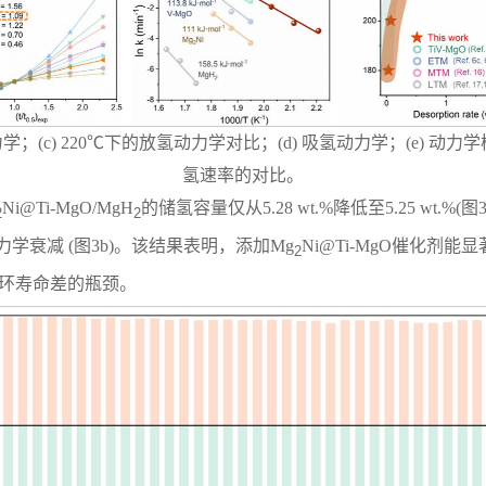
氢动力学；(c) 220℃下的放氢动力学对比；(d) 吸氢动力学；(e) 动力
氢速率的对比。
Ni@Ti-MgO/MgH
的储氢容量仅从5.28 wt.%降低至5.25 wt.
2
2
动力学衰减 (图3b)。该结果表明，添加Mg
Ni@Ti-MgO催化剂能
2
环寿命差的瓶颈。