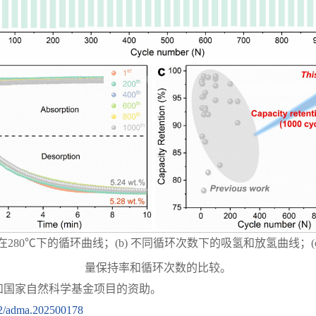
在280℃下的循环曲线；(b) 不同循环次数下的吸氢和放氢曲线；(c
量保持率和循环次数的比较。
和国家自然科学基金项目的资助。
002/adma.202500178