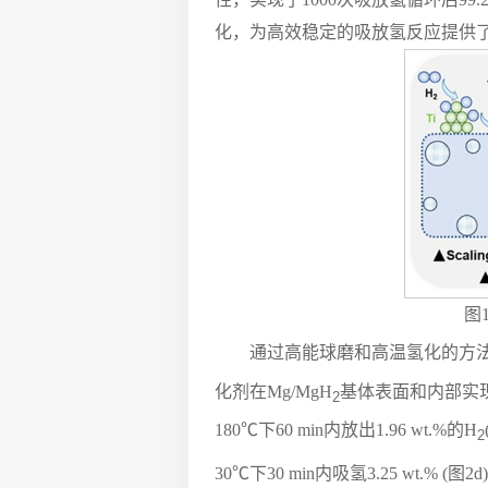
化，为高效稳定的吸放氢反应提供
图1
通过高能球磨和高温氢化的方法
化剂在Mg/MgH
基体表面和内部实
2
180℃下60 min内放出1.96 wt.%的H
2
30℃下30 min内吸氢3.25 wt.% (图2