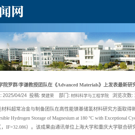
院罗群/李谦教授团队在《Advanced Materials》上发表最新
:
2025/04/24
投稿:
部门:
浏览次数:
樊建荣
材料科学与工程学院
料超常冶金与制备团队在高性能镁基储氢材料研究方面取得新的进展，
eversible Hydrogen Storage of Magnesium at 180 °C with Excep
s》（大类一区，IF=32.086）。该成果由通讯单位上海大学和重庆大