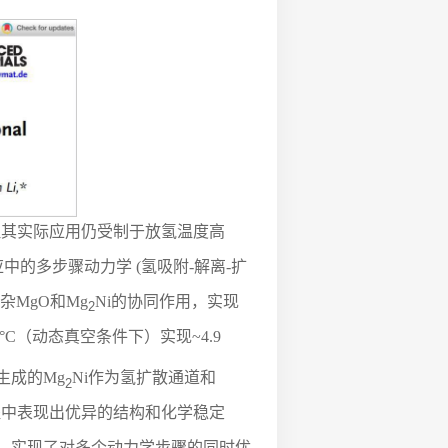
注，但其实际应用仍受制于放氢温度高
中的多步骤动力学 (氢吸附-解离-扩
掺杂MgO和Mg
Ni的协同作用，实现
2
0°C（动态真空条件下）实现~4.9
生成的Mg
Ni作为氢扩散通道和
2
环过程中表现出优异的结构和化学稳定
催化，实现了对多个动力学步骤的同时优