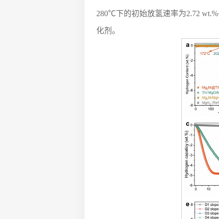
280℃下的初始放氢速率为2.72 wt.%∙
化剂。