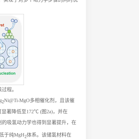
核过程。
g
Ni@Ti-MgO多相催化剂，且该催
2
著降低至172℃ (图2a)，并在
化剂的吸氢动力学也得到显著提升，在
显低于纯MgH
体系。该储氢材料在
2