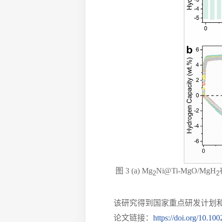
图 3 (a) Mg
Ni@Ti-MgO/MgH
2
2
该研究得到国家重点研发计划
论文链接：
https://doi.org/10.1