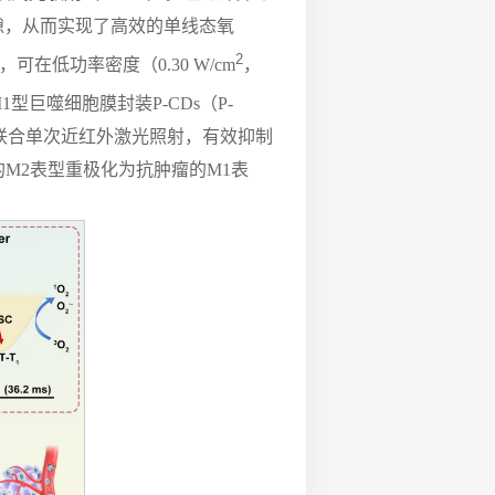
隙，从而实现了高效的单线态氧
2
可在低功率密度（0.30 W/cm
，
型巨噬细胞膜封装P-CDs（P-
联合单次近红外激光照射，有效抑制
M2表型重极化为抗肿瘤的M1表