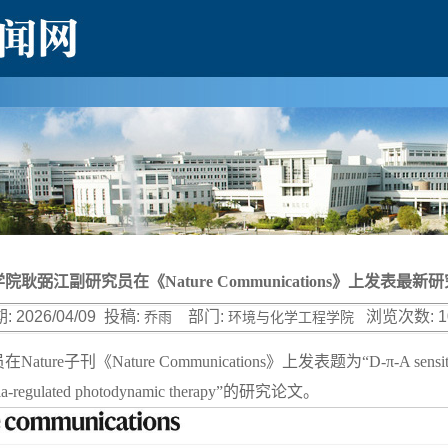
院耿弼江副研究员在《Nature Communications》上发表最新
:
2026/04/09
投稿:
部门:
浏览次数:
1
乔雨
环境与化学工程学院
ature Communications》上发表题为“D-π-A sensitized carbon 
ypoxia-regulated photodynamic therapy”的研究论文。