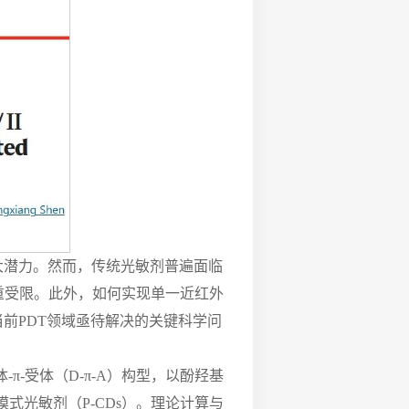
大潜力。然而，传统光敏剂普遍面临
重受限。此外，如何实现单一近红外
当前PDT领域亟待解决的关键科学问
-受体（D-π-A）构型，以酚羟基
模式光敏剂（P-CDs）。理论计算与