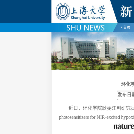
首页
环化学
发布日期
近日，环化学院耿弼江副研究员在Nature子刊《N
photosensitizers for NIR-excited h