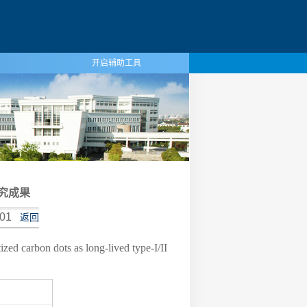
开启辅助工具
研究成果
01
返回
dots as long-lived type-I/II