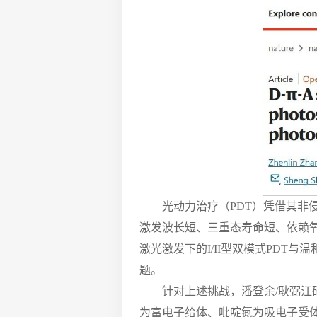
光动力治疗（PDT）凭借其
激发波长短、三重态寿命短、依赖
激光激发下的I/II型双模式PDT
题。
针对上述挑战，潘登余/耿弼江
为富电子给体、吡啶氮为吸电子受体，构