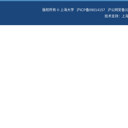
版权所有 ©
上海大学
沪ICP备09014157
沪公网安备310
技术支持：
上