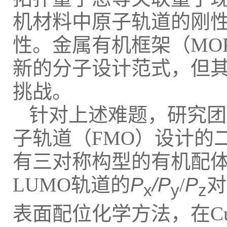
机材料中原子轨道的刚
性。金属有机框架（MO
新的分子设计范式，但
挑战。
针对上述难题，研究团
子轨道（FMO）设计的
有三对称构型的有机配体（
LUMO轨道的
P
/P
/
P
对
x
y
z
表面配位化学方法，在Cu