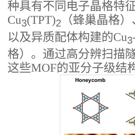
种具有不同电子晶格特征
Cu
(TPT)
（蜂巢晶格）
3
2
以及异质配体构建的Cu
3
格）。通过高分辨扫描隧
这些MOF的亚分子级结