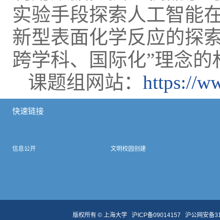
实验手段探索人工智能
新型表面化学反应的探索
跨学科、国际化”理念的
课题组网站：
https://w
快速链接
信息公开
文明校园创建
版权所有 ©
上海大学
沪ICP备09014157
沪公网安备310