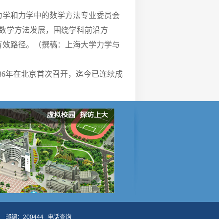
力学和力学中的数学方法专业委员会
的数学方法发展，围绕学科前沿方
有效路径。（撰稿：上海大学力学与
86年在北京首次召开，迄今已连续成
邮编：200444
电话查询