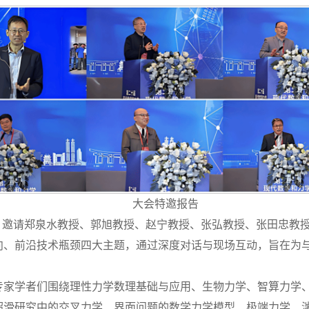
大会特邀报告
持，邀请郑泉水教授、郭旭教授、赵宁教授、张弘教授、张田忠教
向、前沿技术瓶颈四大主题，通过深度对话与现场互动，旨在为
与会专家学者们围绕理性力学数理基础与应用、生物力学、智算力
超滑研究中的交叉力学、界面问题的数学力学模型、极端力学、