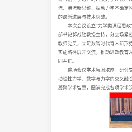
流、湍流新思维、振动力学不确定
的最新进展与技术突破。
本次会议设立“力学类课程思
部书记郭战胜教授主持，分会场紧
教师党员，立足数智时代育人新形
实施路径展开交流，推动思政教育
同并进。
整场会议学术氛围浓厚，研讨
动理性力学、数学与力学的交叉融
凝聚学术智慧，圆满完成各项学术