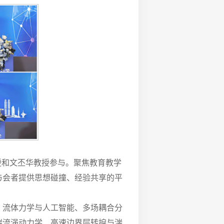
授和文丕华教授参与。聚焦教育教学
与会者提供思想碰撞、经验共享的平
学、流体力学与人工智能、多场耦合分
湍流涡动力学、高速边界层转捩与湍