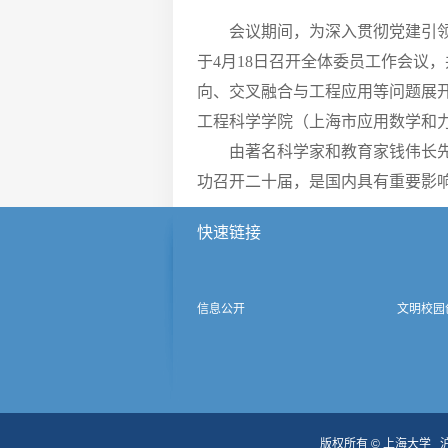
会议期间，为深入贯彻党建引
于4月18日召开全体委员工作会议
向、交叉融合与工程应用等问题展
工程科学学院（上海市应用数学和
由著名科学家和教育家钱伟长先
功召开二十届，是国内具有重要影
快速链接
信息公开
文明校园
版权所有 ©
上海大学
沪