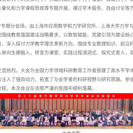
性量化和力学课程思政等专题开展，通过学术报告、自由讨论等
政”专题分会场，由上海市应用数学和力学研究所、上海大学力学
密围绕教育强国建设战略要求，以数智赋能、党建引领为建设核心
势，深入探讨力学教学理念革新方向，围绕专业数理知识、前沿
从单向生硬融入，转变为课堂、实践过程浸润式、探究式育人，
交流热烈。大会为全国力学领域科研教育工作者搭建了高水平学
合注入了强劲动力，拓宽了与会学者的科研视野与研究思路。参
议程，本次会议在浓厚严谨的氛围中顺利落幕。