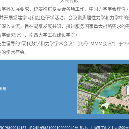
大会合影
领学科发展要求，统筹推进专委会各项工作，中国力学学会理性
，并开展党建学习和红色研学活动。会议聚焦理性力学和力学中
开深入交流，旨在凝聚发展共识，探讨服务国家重大战略需求的
力学研究所）、南昌大学工程建设学院）
生倡导的“现代数学和力学学术会议”（简称“MMM会议”）于19
响的学术盛会。
创建
ICP备09014157
沪公网安备31009102000049号
地址：上海市宝山区上大路99号 