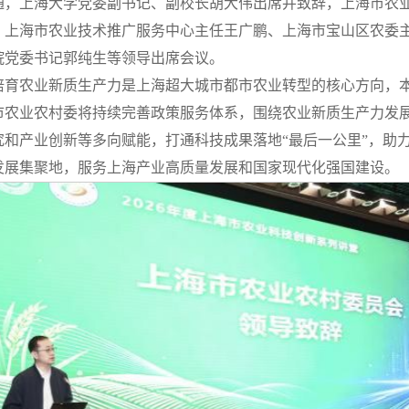
通，上海大学党委副书记、副校长胡大伟出席并致辞，上海市农
、上海市农业技术推广服务中心主任王广鹏、上海市宝山区农委
院党委书记郭纯生等领导出席会议。
培育农业新质生产力是上海超大城市都市农业转型的核心方向，
市农业农村委将持续完善政策服务体系，围绕农业新质生产力发
究和产业创新等多向赋能，打通科技成果落地“最后一公里”，助
发展集聚地，服务上海产业高质量发展和国家现代化强国建设。