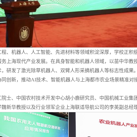
工程、机器人、人工智能、先进材料等领域积淀深厚，学校正积极
服务上海现代产业发展。在具身智能和机器人领域，以苗中华教
术，研发了激光除草机器人、双臂人形采摘机器人等标志性成果
协同创新，推动AI技术、智能机器人与上海都市农业场景精准对
江院士、中国农村技术开发中心胡小鹿研究员、中国机械工业集
学魏新华教授以及行业领军企业上海联适导航公司的李英副总经