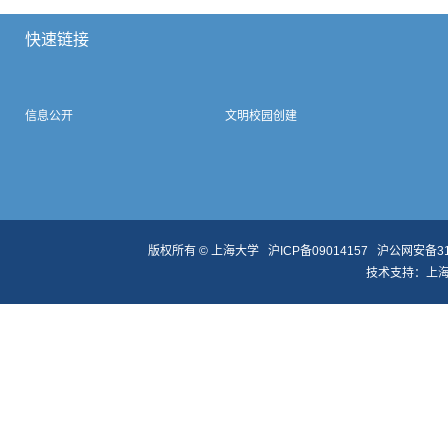
快速链接
信息公开
文明校园创建
版权所有 ©
上海大学
沪ICP备09014157
沪公网安备310
技术支持：
上