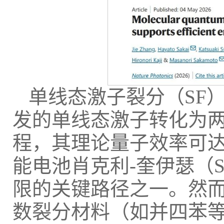
单线态激子裂分（SF
发的单线态激子转化为
程，其理论量子效率可达
能电池肖克利-奎伊瑟（Shoc
限的关键路径之一。然
数裂分材料（如并四苯等