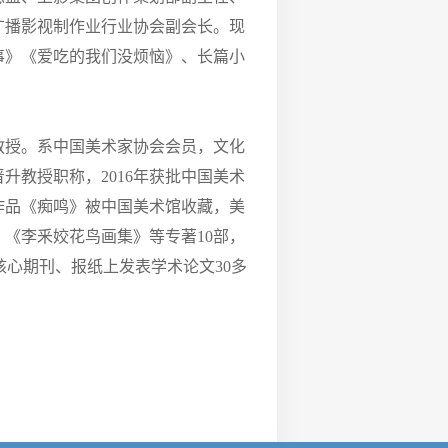
广播影视制作业行业协会副会长。现
事》《爱吃的我们没烦恼》、长篇小
教授。系中国美术家协会会员，文化
升教授职称，2016年获批中国美术
画作品《痴鸣》被中国美术馆收藏，美
《李釆姣花鸟画集》等专著10部，
业核心期刊、报纸上发表学术论文30多