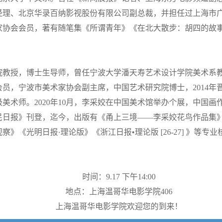
经理、北京华录百纳影视股份有限公司副总裁，并担任过上海市
家协会会员，著有随笔集《所谓青年》《在北大散步：胡四的故
院教授，博士生导师，曾任宁波大学潘天寿艺术设计学院美术系
员，宁波市美术家协会副主席，中国艺术研究院博士，2014年晋
级美术师。2020年10月，李采姣在中国美术馆举办个展，中国
民日报》刊登，迄今，出版有《甬上三境——李采姣花鸟作品集》
》《光明日报·理论版》《浙江日报•理论版 [26-27] 》等专
时间：9.17 下午14:00
地点：上海温哥华电影学院406
上海温哥华电影学院欢迎您的到来！