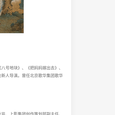
《八号地块》、《把妈妈嫁出去》、
佳新人导演。曾任北京歌华集团歌华
总监、上影集团创作策划部副主任、