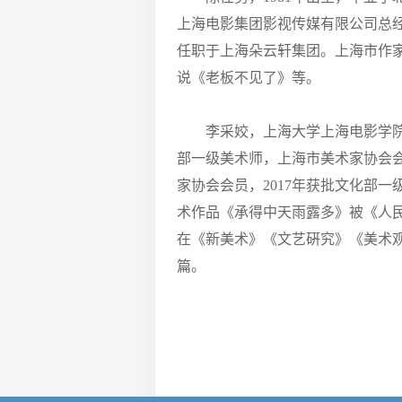
上海电影集团影视传媒有限公司总
任职于上海朵云轩集团。上海市作
说《老板不见了》等。
李采姣，上海大学上海电影学
部一级美术师，上海市美术家协会会
家协会会员，2017年获批文化部一
术作品《承得中天雨露多》被《人
在《新美术》《文艺硏究》《美术观察
篇。