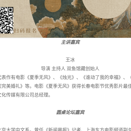
主讲嘉宾
王冰
导演 主持人 双鱼馆藏创始人
代表作有电影《夏季无风》、《烛光》、《谁动了我的幸福》、
《完美婚礼》等。电影《夏季无风》获得长春电影节优秀影片最
文化传媒有限公司总经理。
圆桌论坛嘉宾
于北京大学中文系。曾任《新闻晨报》记者、上海东方电影频道副