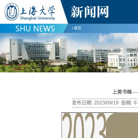
首页
上美书峰—
发布日期:
2023/09/19
投稿:
牛