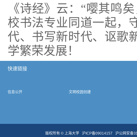
《诗经》云：“嘤其鸣矣
校书法专业同道一起，
代、书写新时代、讴歌
学繁荣发展！
快速链接
信息公开
文明校园创建
版权所有 ©
上海大学
沪ICP备09014157
沪公网安备310