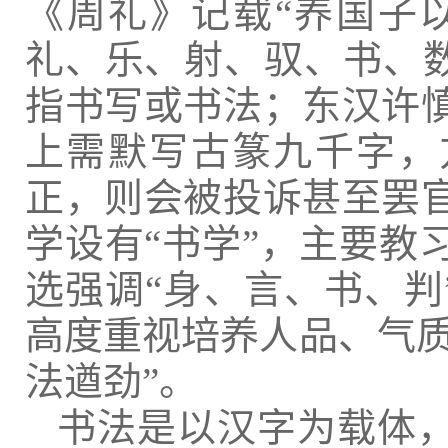
《周礼》记载“养国子以
礼、乐、射、驭、书、数
指书写或书法；东汉许
上需默写古篆九千字，
正，则会被投诉甚至罢
学设有“书学”，主要教
选强调“身、言、书、判”
高度重视培养人品、气质
法遒劲”。
书法是以汉字为载体