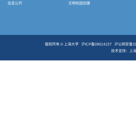
信息公开
文明校园创建
版权所有 ©
上海大学
沪ICP备09014157
沪公网安备310
技术支持：
上