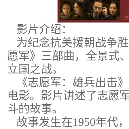
影片介绍：
为纪念抗美援朝战争胜
愿军》三部曲，全景式
立国之战。
《志愿军：雄兵出击》
电影。影片讲述了志愿
斗的故事。
故事发生在1950年