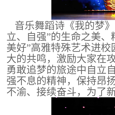
音乐舞蹈诗《我的梦》
立、自强”的生命之美、
美好”高雅特殊艺术进校
大的共鸣，激励大家在
勇敢追梦的旅途中自立
强不息的精神，保持昂
不渝、接续奋斗，为了