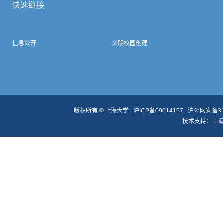
快速链接
信息公开
文明校园创建
版权所有 ©
上海大学
沪ICP备09014157
沪公网安备310
技术支持：
上