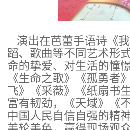
演出在芭蕾手语诗《我
蹈、歌曲等不同艺术形
命的挚爱、对生活的憧
《生命之歌》《孤勇者
飞》《采薇》《纸扇书
富有韧劲，《天域》《
中国人民自信自强的精
美轮美奂，赢得现场观