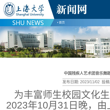
首页
中国残疾人艺术团音乐舞
发布日期:
2023/11/02
投稿
为丰富师生校园文化生
2023
年
10
月
31
日晚，由