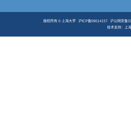
版权所有 ©
上海大学
沪ICP备09014157
沪公网安备310
技术支持：
上