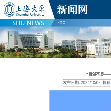
首页
“自强不息—
发布日期:
2024/10/08
投稿