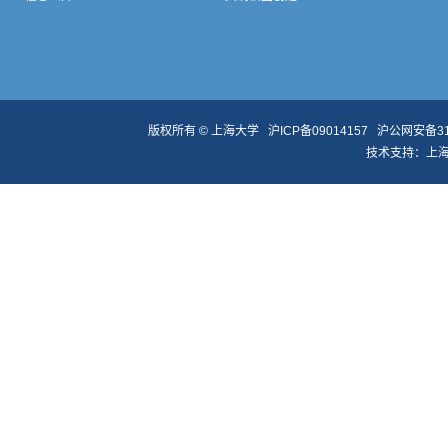
版权所有 ©
上海大学
沪ICP备09014157
沪公网安备310
技术支持：
上