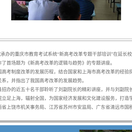
承办的重庆市教育考试系统“新高考改革专题干部培训”在延长
作了首场题为《新高考改革的逻辑与趋势》的专题讲座。
国高考制度改革的发展历程，结合国家和上海市高考改革的经验
关系，并指出了我国高考改革的发展趋势。
县招办的近五十名干部聆听了刘副院长的精彩讲座，并与刘副院
院立足上海，辐射全国，为国家经济发展和文化建设服务，打造
西省上饶市机关事务局、江苏省苏州市安监局、广东省清远市国