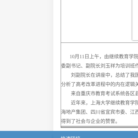
10
月
11
日上午，由继续教育学院
委副书记、副院长刘玉祥为培训班
刘副院长在讲座中，总结了我
分析了高考改革进程中的内在逻辑
来自重庆市教育考试系统各区
近年来，上海大学继续教育学
海地产集团、四川省宜宾市委、江
得到了社会与企业的赞誉。