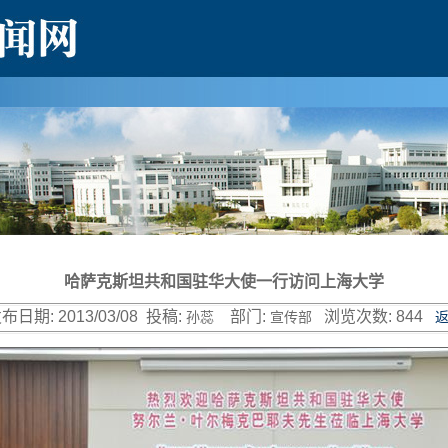
哈萨克斯坦共和国驻华大使一行访问上海大学
布日期:
2013/03/08
投稿:
部门:
浏览次数:
844
孙蕊
宣传部