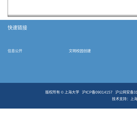
快速链接
信息公开
文明校园创建
版权所有 ©
上海大学
沪ICP备09014157
沪公网安备310
技术支持：
上