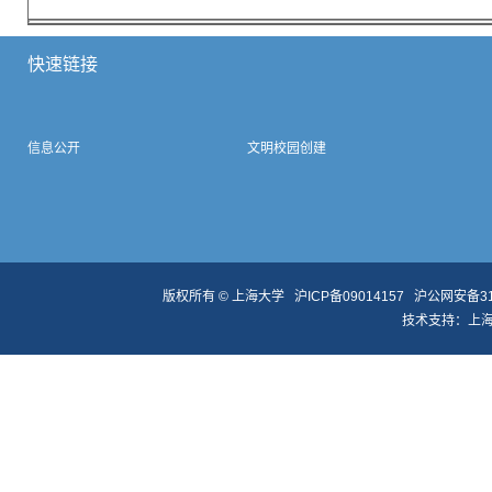
快速链接
信息公开
文明校园创建
版权所有 ©
上海大学
沪ICP备09014157
沪公网安备310
技术支持：
上