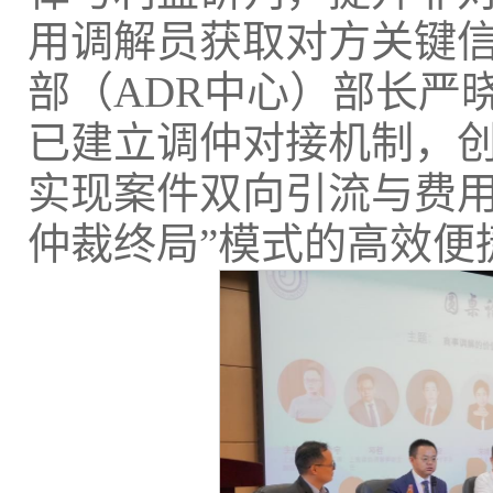
用调解员获取对方关键
部（ADR中心）部长严
已建立调仲对接机制，
实现案件双向引流与费用
仲裁终局”模式的高效便