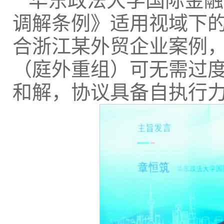
华东政法大学国际金融
调解条例》适用视域下的
合浙江某外贸企业案例
（庭外重组）可无需过
和解，协议具备自执行