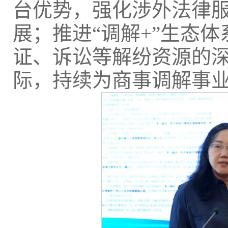
台优势，强化涉外法律
展；推进“调解+”生态
证、诉讼等解纷资源的
际，持续为商事调解事