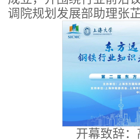
调院规划发展部助理张
开幕致辞：