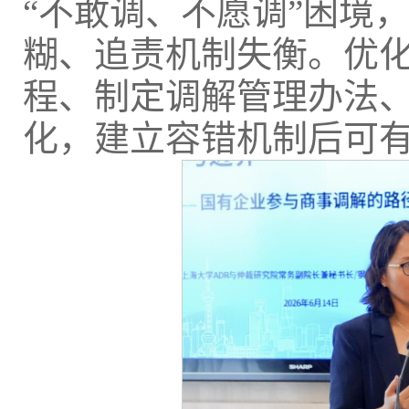
“不敢调、不愿调”困境
糊、追责机制失衡。优
程、制定调解管理办法
化，建立容错机制后可