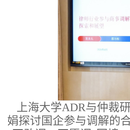
上海大学ADR与仲裁
娟探讨国企参与调解的