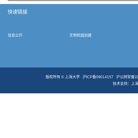
快速链接
信息公开
文明校园创建
版权所有 ©
上海大学
沪ICP备09014157
沪公网安备310
技术支持：
上