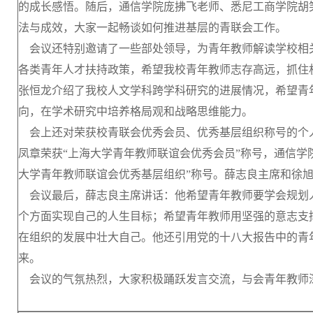
的成长感悟。随后，通信学院庞拂飞老师、悉尼工商学院胡
法与成效，大家一起畅谈如何推进基层的青联会工作。
会议还特别邀请了一些部处领导，为青年教师解读学校相
各类青年人才扶持政策，希望我校青年教师志存高远，抓住
张恒龙介绍了我校人文学科跨学科研究的进展情况，希望青
向，在学术研究中培养格局观和战略思维能力。
会上还对荣获校青联会优秀会员、优秀基层组织称号的个
凤章荣获“上海大学青年教师联谊会优秀会员”称号，通信学
大学青年教师联谊会优秀基层组织”称号。薛志良主席和徐
会议最后，薛志良主席讲话：他希望青年教师要学会规划
个方面实现自己的人生目标；希望青年教师用坚强的意志支
在组织的发展中壮大自己。他还引用党的十八大报告中的青
来。
会议的气氛热烈，大家积极踊跃发言交流，与会青年教师深