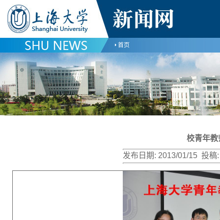
首页
校青年教
发布日期:
2013/01/15
投稿: