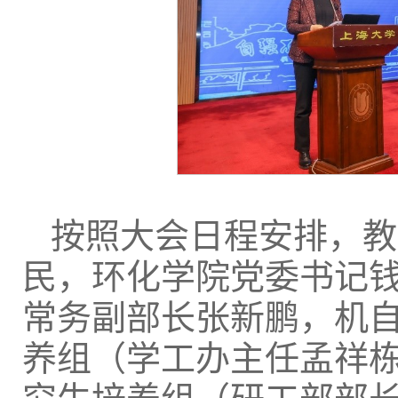
按照大会日程安排，教
民，环化学院党委书记
常务副部长张新鹏，机
养组（学工办主任孟祥