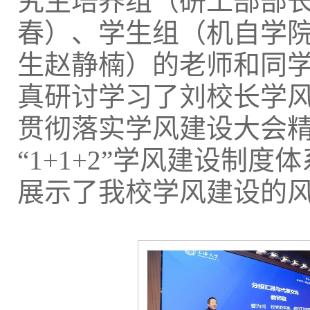
究生培养组（研工部部
春）、学生组（机自学
生赵静楠）的老师和同
真研讨学习了刘校长学
贯彻落实学风建设大会
“1+1+2”学风建设制
展示了我校学风建设的