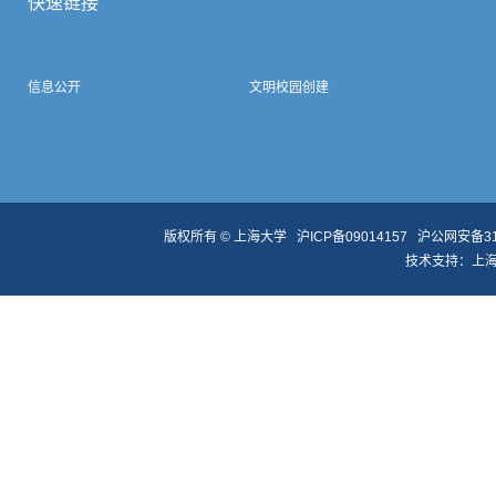
快速链接
信息公开
文明校园创建
版权所有 ©
上海大学
沪ICP备09014157
沪公网安备310
技术支持：
上