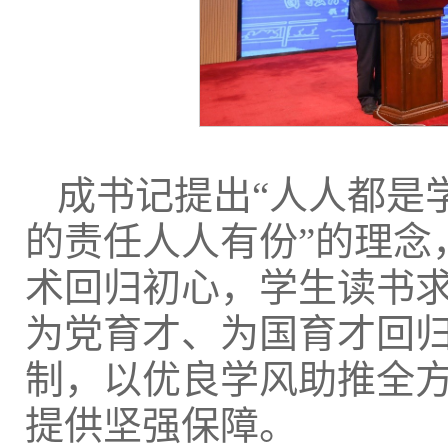
成书记提出“人人都是
的责任人人有份”的理念
术回归初心，学生读书
为党育才、为国育才回
制，以优良学风助推全
提供坚强保障。