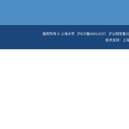
版权所有 ©
上海大学
沪ICP备09014157
沪公网安备310
技术支持：
上