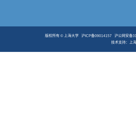
版权所有 ©
上海大学
沪ICP备09014157
沪公网安备310
技术支持：
上