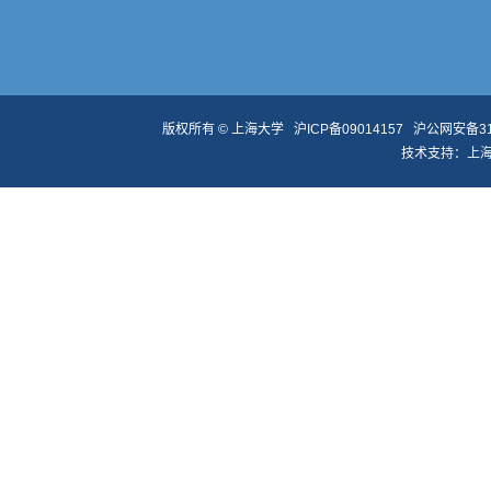
版权所有 ©
上海大学
沪ICP备09014157
沪公网安备310
技术支持：
上