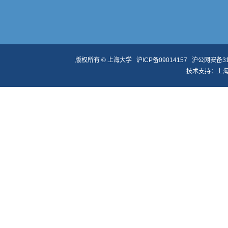
版权所有 ©
上海大学
沪ICP备09014157
沪公网安备310
技术支持：
上